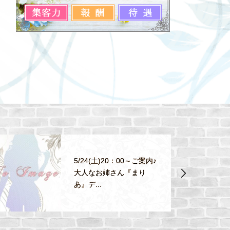
5/24(土)20：00～ご案内♪
大人なお姉さん『まり
あ』デ...