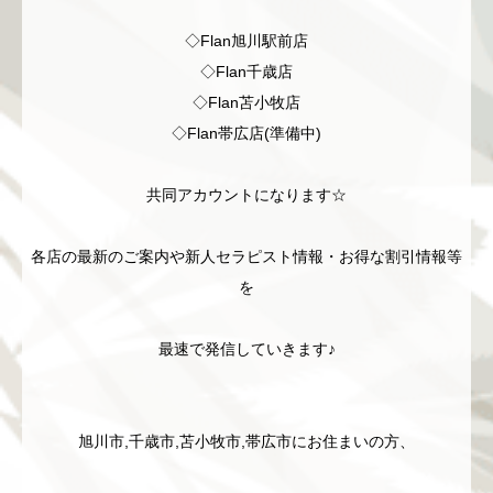
◇Flan旭川駅前店
◇Flan千歳店
◇Flan苫小牧店
◇Flan帯広店(準備中)
共同アカウントになります☆
各店の最新のご案内や新人セラピスト情報・お得な割引情報等
を
最速で発信していきます♪
旭川市,千歳市,苫小牧市,帯広市にお住まいの方、