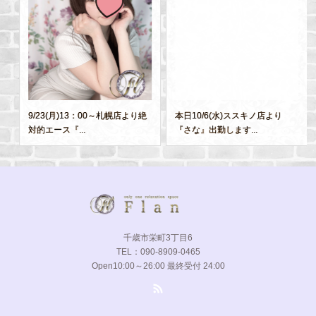
9/23(月)13：00～札幌店より絶
本日10/6(水)ススキノ店より
対的エース『...
『さな』出勤します...
千歳市栄町3丁目6
TEL：090-8909-0465
Open10:00～26:00 最終受付 24:00