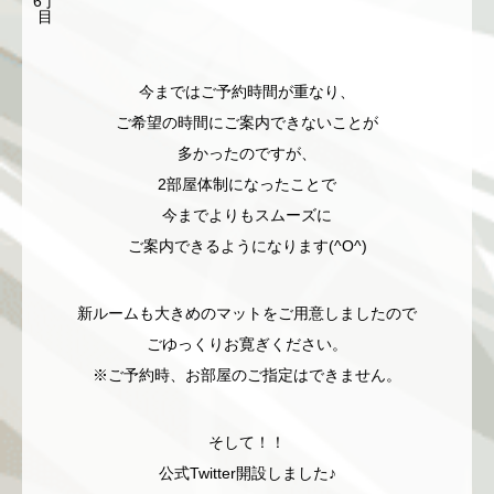
6丁
目
今まではご予約時間が重なり、
ご希望の時間にご案内できないことが
多かったのですが、
2部屋体制になったことで
今までよりもスムーズに
ご案内できるようになります(^O^)
新ルームも大きめのマットをご用意しましたので
ごゆっくりお寛ぎください。
※ご予約時、お部屋のご指定はできません。
そして！！
公式Twitter開設しました♪