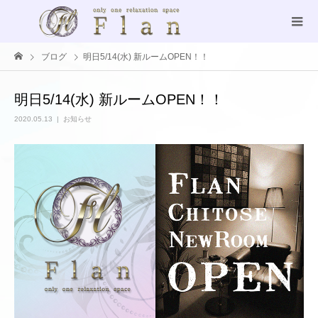
ブログ
明日5/14(水) 新ルームOPEN！！
明日5/14(水) 新ルームOPEN！！
2020.05.13
お知らせ