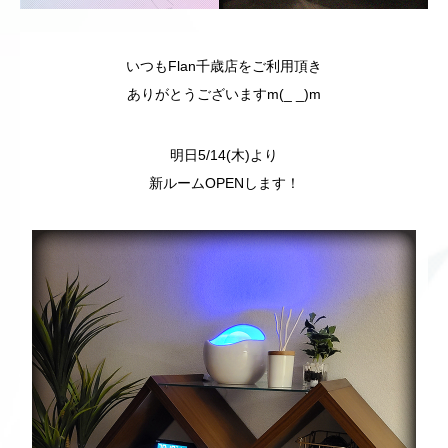
いつもFlan千歳店をご利用頂き
ありがとうございますm(_ _)m
明日5/14(木)より
新ルームOPENします！