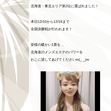
北海道・東北エリア第2位に選ばれました！
本日12/10から12/16まで
全国決勝戦が行われます！
皆様の暖かい1票を…
北海道のメンズエステのパワーを
わこに貸してあげてくださいm(_ _)m