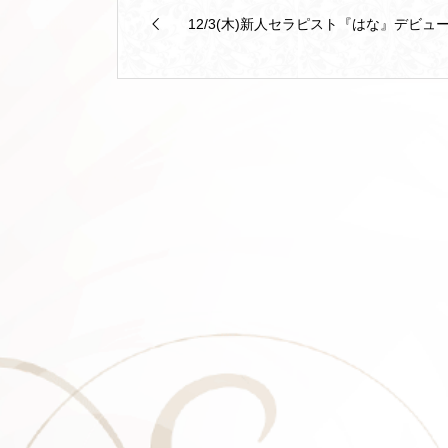
12/3(木)新人セラピスト『はな』デビュー