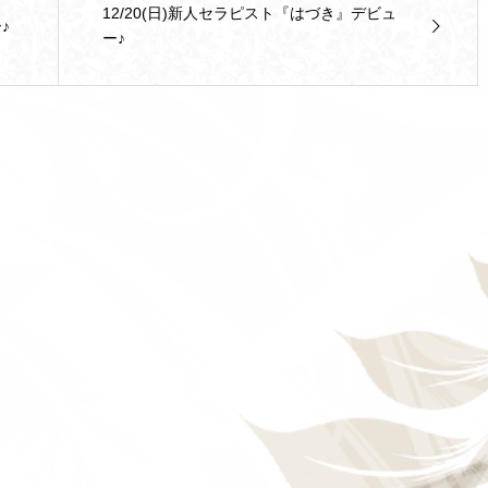
12/20(日)新人セラピスト『はづき』デビュ
♪
ー♪