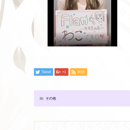
Tweet
+1
RSS
その他