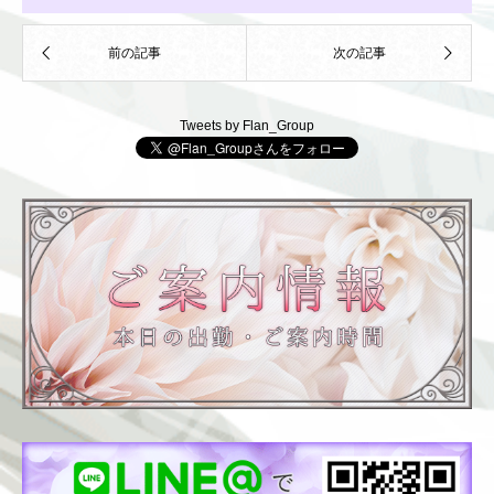
Tweets by Flan_Group