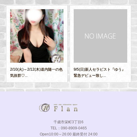
2/10(火)～2/12(木)道内随一の色
9/5(日)新人セラピスト『ゆう』
気抜群♡...
緊急デビュー致し...
千歳市栄町3丁目6
TEL：090-8909-0465
Open10:00～26:00 最終受付 24:00