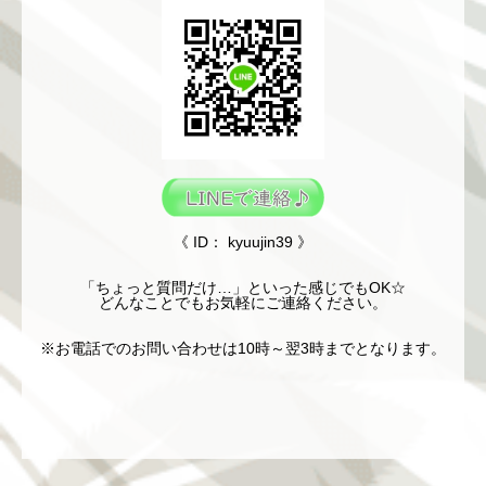
《 ID： kyuujin39 》
「ちょっと質問だけ…」といった感じでもOK☆
どんなことでもお気軽にご連絡ください。
※お電話でのお問い合わせは10時～翌3時までとなります。