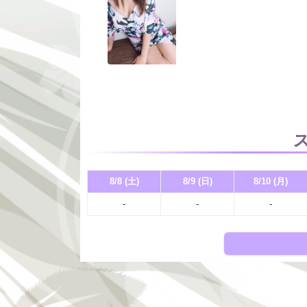
8/8 (土)
8/9 (日)
8/10 (月)
-
-
-