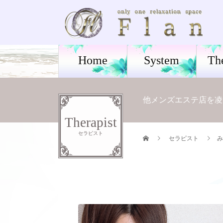
Home
System
Th
他メンズエステ店を凌
Therapist
セラピスト
セラピスト
み