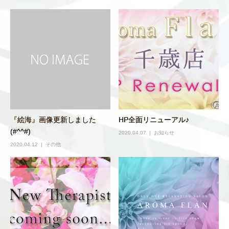
『絵海』画像更新しました
HP全面リニューアル♪
(#^^#)
2020.04.07
お知らせ
2020.04.12
その他