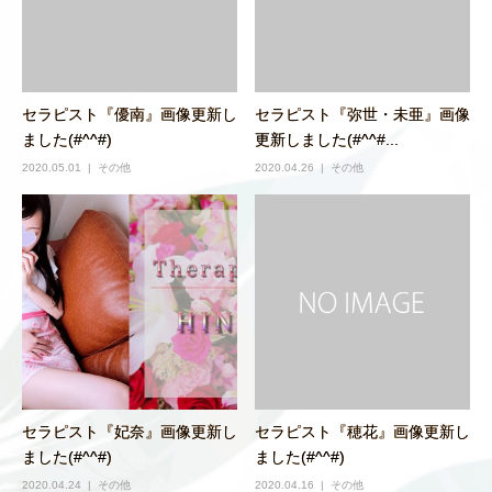
セラピスト『優南』画像更新し
セラピスト『弥世・未亜』画像
ました(#^^#)
更新しました(#^^#...
2020.05.01
その他
2020.04.26
その他
セラピスト『妃奈』画像更新し
セラピスト『穂花』画像更新し
ました(#^^#)
ました(#^^#)
2020.04.24
その他
2020.04.16
その他