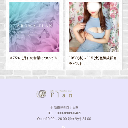
※7/24（月）の営業について※
10/30(木)～11/1(土)色気抜群セ
ラピスト...
千歳市栄町3丁目6
TEL：090-8909-0465
Open10:00～26:00 最終受付 24:00