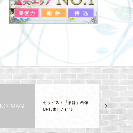
セラピスト『まほ』画像
UPしました(^^♪