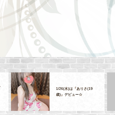
れ
1/26(水)は『ありさ(19
歳)』デビュー☆