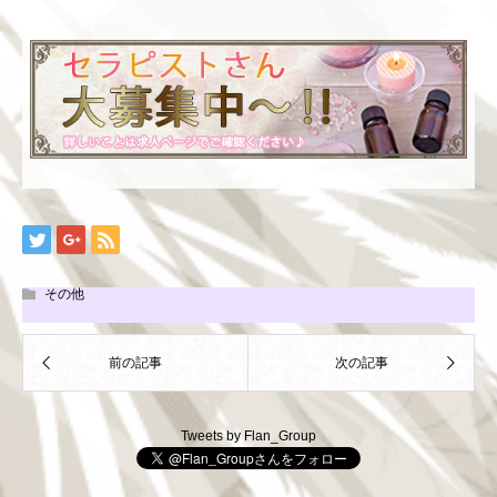
その他
Tweets by Flan_Group