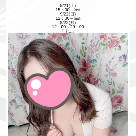
9/21(土)
15：00～last
9/22(日)
12：00～last
9/23(月)
12：00～20：00
『りこ』