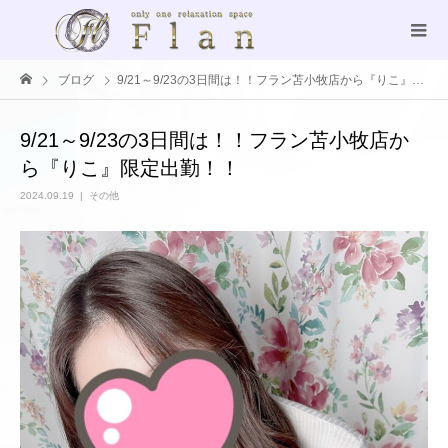
ブログ
9/21～9/23の3日間は！！フラン苫小牧店から『りこ』限定出勤！！
9/21～9/23の3日間は！！フラン苫小牧店か
ら『りこ』限定出勤！！
2024.09.19
その他