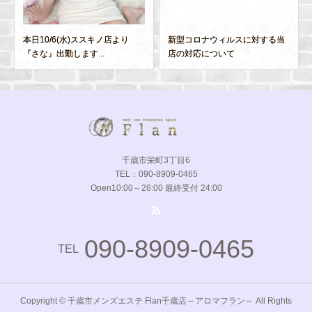
本日10/6(水)ススキノ店より
新型コロナウィルスに対する当
『さな』出勤します...
店の対応について
千歳市栄町3丁目6
TEL：090-8909-0465
Open10:00～26:00 最終受付 24:00
090-8909-0465
TEL
Copyright © 千歳市メンズエステ Flan千歳店～アロマフラン～ All Rights