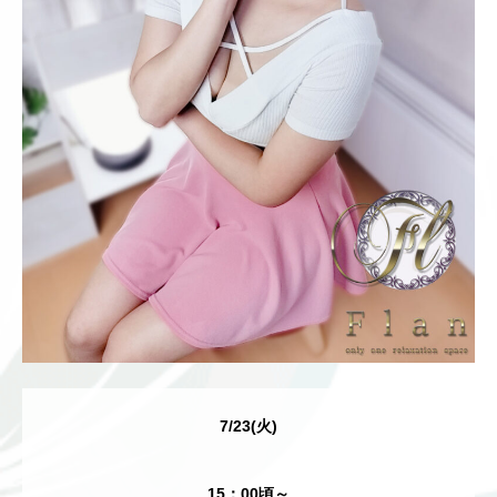
7/23(火)
15：00頃～