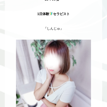
1日体験
セラピスト
『しんじゅ』