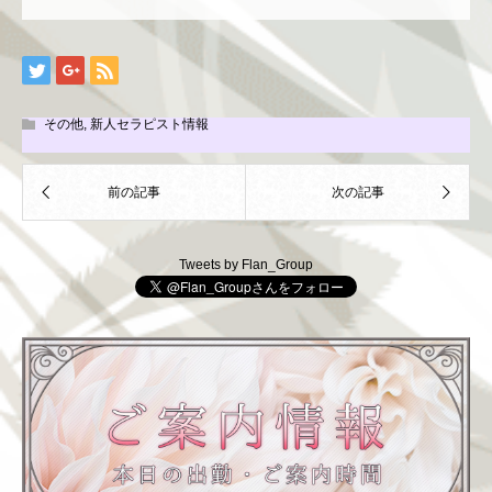
その他
,
新人セラピスト情報
Tweets by Flan_Group