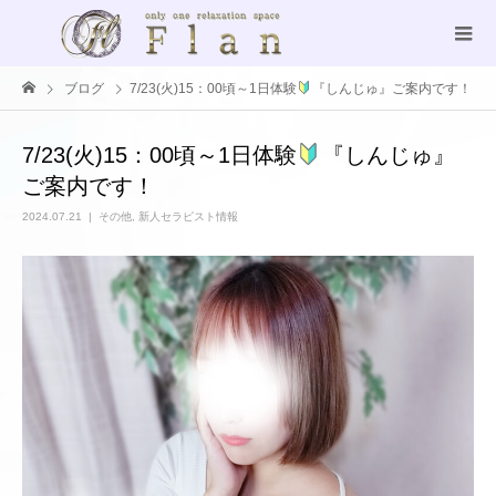
ブログ
7/23(火)15：00頃～1日体験
『しんじゅ』ご案内です！
7/23(火)15：00頃～1日体験
『しんじゅ』
ご案内です！
2024.07.21
その他
,
新人セラピスト情報