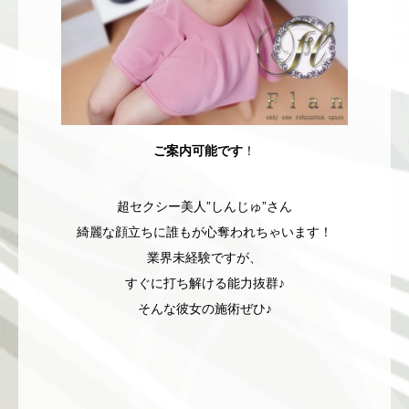
ご案内可能です
！
超セクシー美人”しんじゅ”さん
綺麗な顔立ちに誰もが心奪われちゃいます！
業界未経験ですが、
すぐに打ち解ける能力抜群♪
そんな彼女の施術ぜひ♪