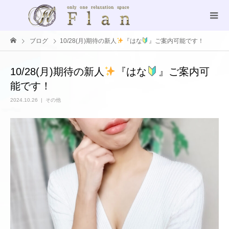
ブログ
10/28(月)期待の新人
『はな
』ご案内可能です！
10/28(月)期待の新人
『はな
』ご案内可
能です！
2024.10.26
その他