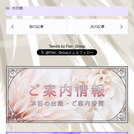
その他
Tweets by Flan_Group