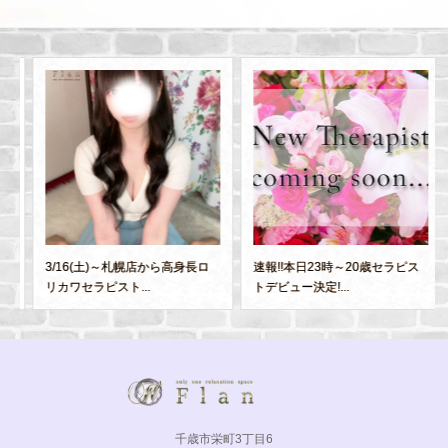
3/16(土)～札幌店から高身長ロ
速報!!本日23時～20歳セラピス
リカワセラピスト...
トデビュー決定!...
千歳市栄町3丁目6