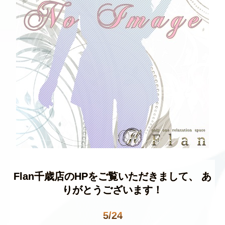
Flan千歳店のHPをご覧いただきまして、 あ
りがとうございます！
5/24