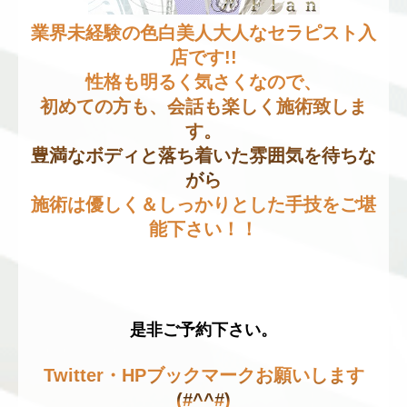
業界未経験の色白美人大人なセラピスト入
店です!!
性格も明るく気さくなので、
初めての方も、会話も楽しく施術致しま
す。
豊満なボディと落ち着いた雰囲気を待ちな
がら
施術は優しく＆しっかりとした手技をご堪
能下さい！！
是非ご予約下さい。
Twitter・HPブックマークお願いします
(#^^#)