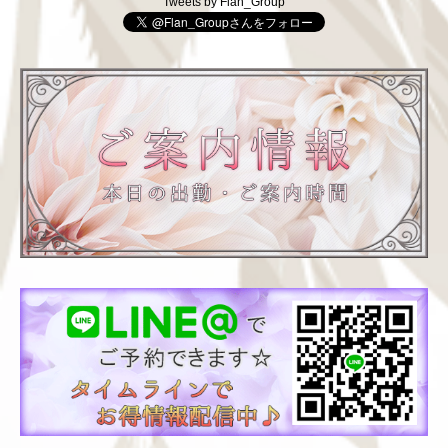
Tweets by Flan_Group