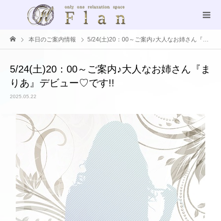
本日のご案内情報
5/24(土)20：00～ご案内♪大人なお姉さん『まりあ』デビュー♡です!!
5/24(土)20：00～ご案内♪大人なお姉さん『ま
りあ』デビュー♡です!!
2025.05.22