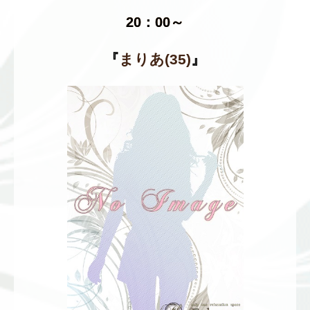
20：00～
『
まりあ(35)
』