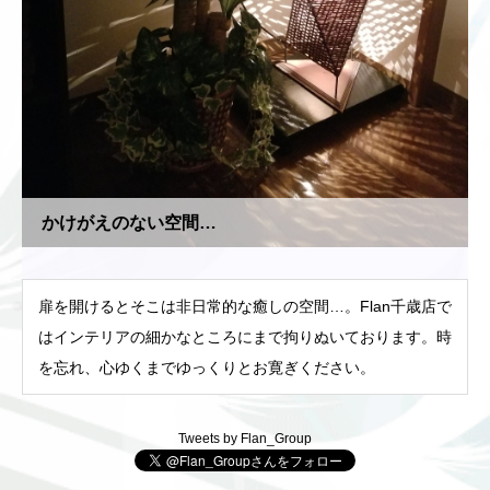
かけがえのない空間…
扉を開けるとそこは非日常的な癒しの空間…。Flan千歳店で
はインテリアの細かなところにまで拘りぬいております。時
を忘れ、心ゆくまでゆっくりとお寛ぎください。
Tweets by Flan_Group