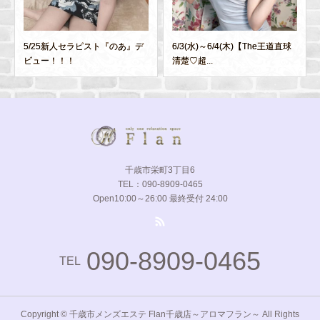
5/25新人セラピスト『のあ』デ
6/3(水)～6/4(木)【The王道直球
ビュー！！！
清楚♡超...
千歳市栄町3丁目6
TEL：090-8909-0465
Open10:00～26:00 最終受付 24:00
090-8909-0465
TEL
Copyright © 千歳市メンズエステ Flan千歳店～アロマフラン～ All Rights