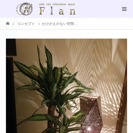
コンセプト
かけがえのない空間…